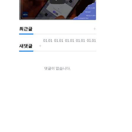
최근글
등록일
등록일
등록일
등록일
등록일
01.01
01.01
01.01
01.01
01.01
새댓글
댓글이 없습니다.