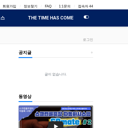
회원가입
정보찾기
FAQ
1:1문의
접속자 44
비스
THE TIME HAS COME
로그인
공지글
글이 없습니다.
동영상