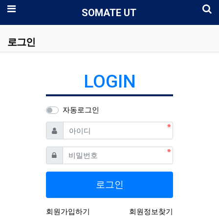
로
메뉴
SOMATE UT
로그인
LOGIN
자동로그인
필수
아이디
필수
비밀번호
로그인
회원가입하기
회원정보찾기