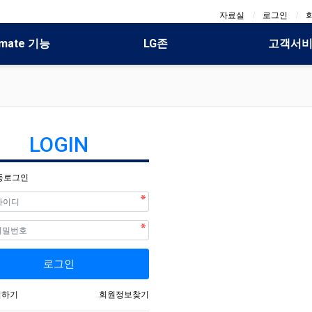
자료실
로그인
mate 기능
LG존
고객서
LOGIN
동로그인
필수
필수
호
로그인
입하기
회원정보찾기