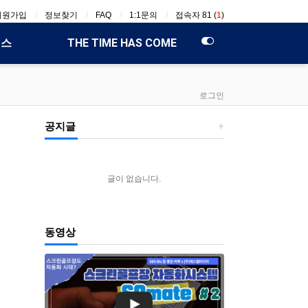
회원가입
정보찾기
FAQ
1:1문의
접속자 81 (
1
)
비스
THE TIME HAS COME
로그인
공지글
글이 없습니다.
동영상