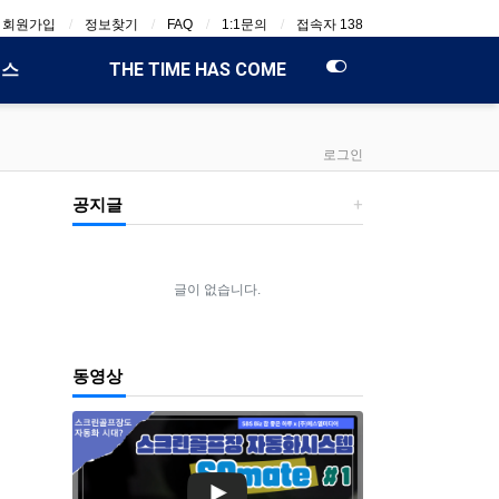
회원가입
정보찾기
FAQ
1:1문의
접속자 138
비스
THE TIME HAS COME
로그인
공지글
글이 없습니다.
동영상