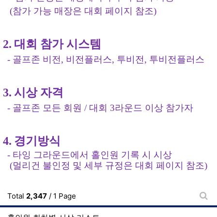
(
참가 가능 매장은 대회 페이지 참조
)
2.
대회 참가 시스템
-
골프존
비전
,
비전플러스
,
투비전
,
투비전플러스
3.
시상 자격
-
골프존
모든 회원
/
대회
3
라운드 이상 참가자
4.
경기방식
-
타잉
그라운드에서 홀인원 기록 시 시상
(
멀리건
불인정 및 세부 규정은 대회 페이지 참조
)
Total
2,347
/ 1 Page
게시