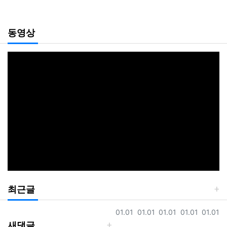
동영상
최근글
등록일
등록일
등록일
등록일
등록일
01.01
01.01
01.01
01.01
01.01
새댓글