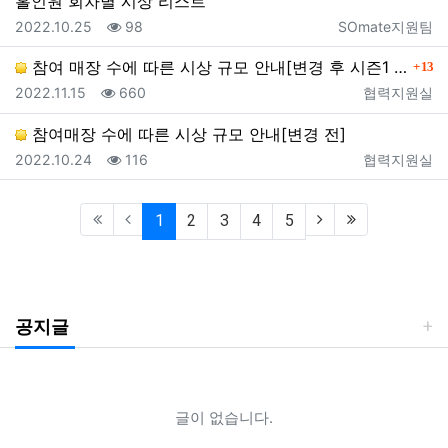
홀인원 회차별 시상 리스트
등록일
조회
등록자
2022.10.25
98
SOmate지원팀
참여 매장 수에 따른 시상 규모 안내[변경 후 시즌1 최종]
13
댓글
등록일
조회
등록자
2022.11.15
660
협력지원실
참여매장 수에 따른 시상 규모 안내[변경 전]
등록일
조회
등록자
2022.10.24
116
협력지원실
(current)
1
2
3
4
5
공지글
글이 없습니다.