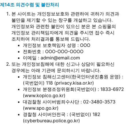
제14조 의견수렴 및 불만처리
본 사이트는 개인정보보호와 관련하여 귀하가 의견과
불만을 제기할 수 있는 창구를 개설하고 있습니다.
개인정보와 관련한 불만이 있으신 분은 본 쇼핑몰의
개인정보 관리책임자에게 의견을 주시면 접수 즉시
조치하여 처리결과를 통보해 드립니다.
개인정보 보호책임자 성명 : OOO
전화번호 : OOO-OOO-OOOO
이메일 : admin@email.com
또는 개인정보침해에 대한 신고나 상담이 필요하신
경우에는 아래 기관에 문의하시기 바랍니다.
개인정보 침해신고센터(한국인터넷진흥원 운영) :
(국번없이) 118 (
privacy.kisa.or.kr
)
개인정보 분쟁조정위원회(국번없이) : 1833-6972
(
www.kopico.go.kr
)
대검찰청 사이버범죄수사단 : 02-3480-3573
(
www.spo.go.kr
)
경찰청 사이버안전국 : (국번없이) 182
(
cyberbureau.police.go.kr
)