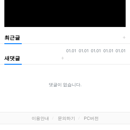
최근글
등록일
등록일
등록일
등록일
등록일
01.01
01.01
01.01
01.01
01.01
새댓글
댓글이 없습니다.
하단 네비
이용안내
문의하기
PC버전