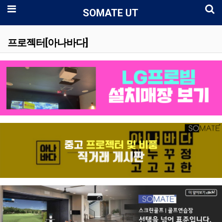
로
메뉴
SOMATE UT
프로젝터[아나바다]