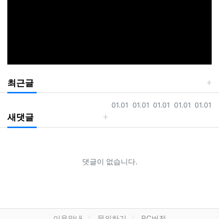
최근글
등록일
등록일
등록일
등록일
등록일
01.01
01.01
01.01
01.01
01.01
새댓글
댓글이 없습니다.
이용안내
문의하기
PC버전